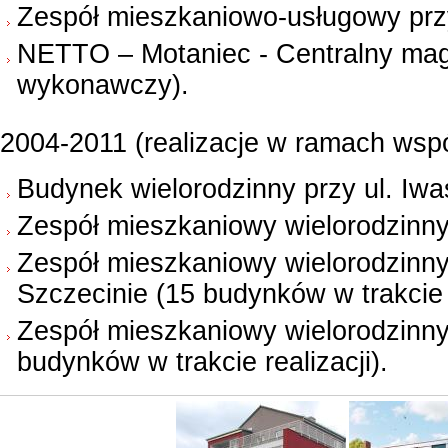
Zespół mieszkaniowo-usługowy przy
NETTO – Motaniec - Centralny mag
wykonawczy).
2004-2011 (realizacje w ramach wspó
Budynek wielorodzinny przy ul. Iwa
Zespół mieszkaniowy wielorodzinny
Zespół mieszkaniowy wielorodzinny 
Szczecinie (15 budynków w trakcie r
Zespół mieszkaniowy wielorodzinny
budynków w trakcie realizacji).