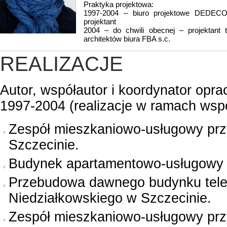
Praktyka projektowa:
1997-2004 – biuro projektowe DEDECO
projektant
2004 – do chwili obecnej – projektant 
architektów biura FBA s.c.
REALIZACJE
Autor, współautor i koordynator oprac
1997-2004 (realizacje w ramach wsp
Zespół mieszkaniowo-usługowy przy 
Szczecinie.
Budynek apartamentowo-usługowy p
Przebudowa dawnego budynku telewi
Niedziałkowskiego w Szczecinie.
Zespół mieszkaniowo-usługowy przy